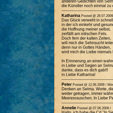
anderen Gedichten von Selma! 
die Künstler noch einmal zu 
Katharina
Posted @ 28.07.2009
Das Glück verweht in schnel
in der ich einkehr und gesun
die Hoffnung meiner selbst,
zerfällt am irdischen Fels.
Doch fern der kalten Zeiten,
will mich die Sehnsucht leite
denn nur in Gottes Händen,
wird mich die Liebe niemals
In Erinnerung an einen wahr
in Liebe und Segen an Selm
danke, dass es dich gab!!!
in Liebe Katharina!
Peter
Posted @ 12.06.2009 / Mö
Denken an Selma. Worte, di
weiter getragen, immer währ
Meeresrauschen. In Liebe Pe
Annelie
Posted @ 07.06.2009 /
Hallo, ich habe die Cd "In S