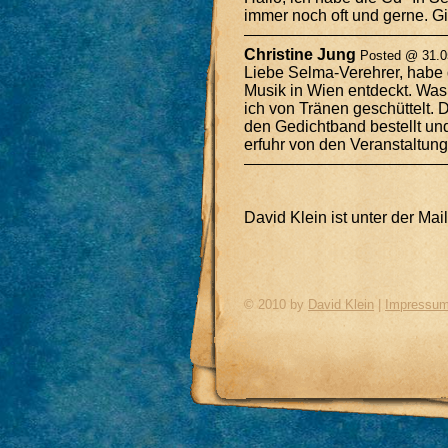
immer noch oft und gerne. Gi
Christine Jung
Posted @ 31.05
Liebe Selma-Verehrer, habe
Musik in Wien entdeckt. Was f
ich von Tränen geschüttelt. D
den Gedichtband bestellt und
erfuhr von den Veranstaltung
David Klein ist unter der Ma
© 2010 by
David Klein
|
Impressu