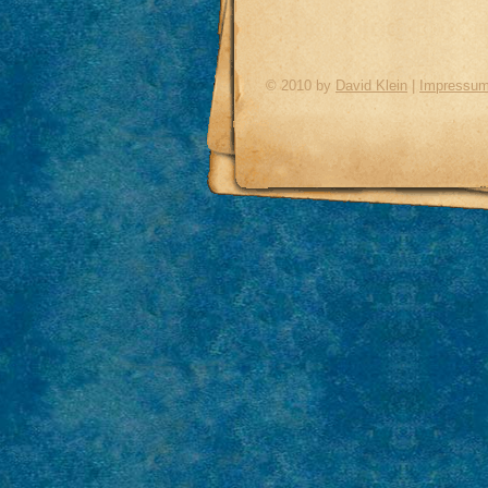
© 2010 by
David Klein
|
Impressu