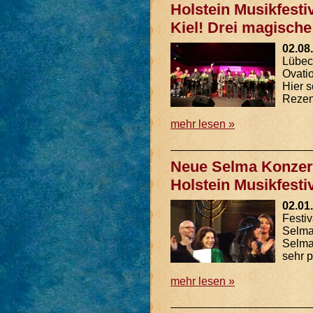
Holstein Musikfest
Kiel! Drei magische
02.08
Lübec
Ovati
Hier s
Rezens
mehr lesen »
Neue Selma Konzer
Holstein Musikfestiv
02.01
Festiv
Selma 
Selma
sehr p
mehr lesen »