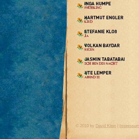
© 2010 by
David Klein
|
Impressu